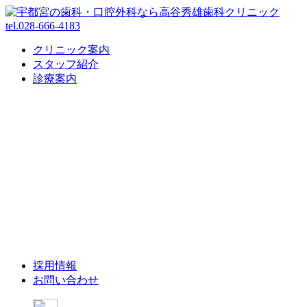
tel.028-666-4183
クリニック案内
スタッフ紹介
診療案内
採用情報
お問い合わせ