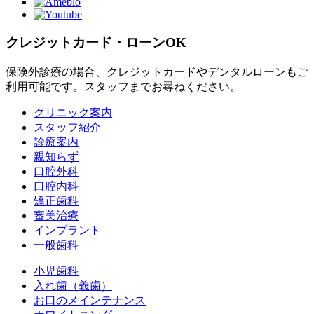
クレジットカード・ローンOK
保険外診療の場合、クレジットカードやデンタルローンもご
利用可能です。スタッフまでお尋ねください。
クリニック案内
スタッフ紹介
診療案内
親知らず
口腔外科
口腔内科
矯正歯科
審美治療
インプラント
一般歯科
小児歯科
入れ歯（義歯）
お口のメインテナンス