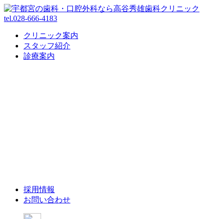
tel.028-666-4183
クリニック案内
スタッフ紹介
診療案内
採用情報
お問い合わせ