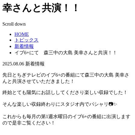
幸さんと共演！！
Scroll down
HOME
トピックス
新着情報
イブ6+にて 森三中の大島 美幸さんと共演！！
2025.08.06
新着情報
先日とちぎテレビのイブ6+の番組にて森三中の大島 美幸さ
んと共演させていただきました！
終始とても陽気にお話ししてくださり楽しい収録でした！
そんな楽しい収録終わりにスタジオ内でパシャリ📷✨
これからも毎月の第1週水曜日のイブ6+の番組に出演します
ので是非ご覧ください！