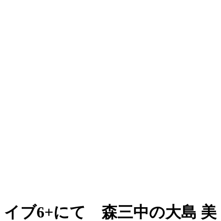
イブ6+にて 森三中の大島 美